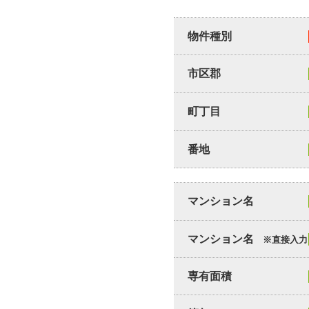
物件種別
市区郡
町丁目
番地
マンション名
マンション名
※直接入力
専有面積