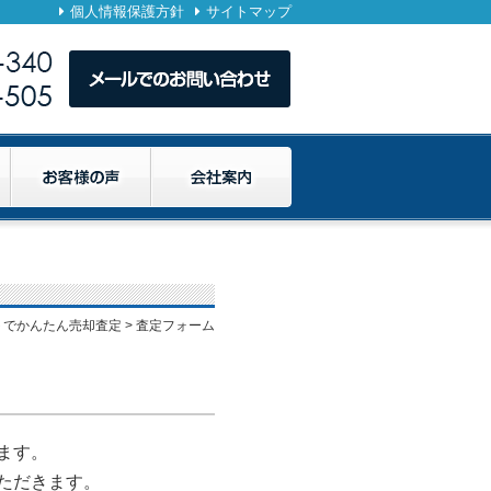
個人情報保護方針
サイトマップ
トでかんたん売却査定
> 査定フォーム
ます。
ただきます。