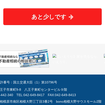
あと少しです
許番号：国土交通大臣（1）第10796号
京都八王子市東町9-8 八王子東町センタービル９階
2-340 TEL:042-649-8417 FAX:042-649-8413
奈川県相模原市南区相模大野三丁目3番2号 bono相模大野サウスモール2階