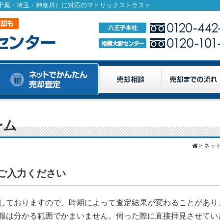
・千葉・埼玉・神奈川）に対応のマトリックストラスト
ーム
>
ネッ
ご入力ください
しておりますので、時期によって査定結果が変わることがあり
報は分かる範囲でかまいません。伺った際に直接拝見させてい