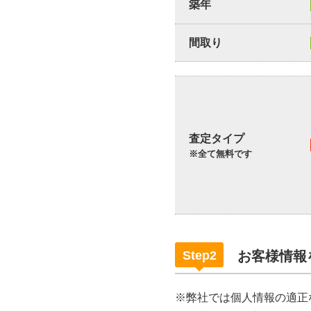
築年
間取り
査定タイプ
※全て無料です
Step2
お客様情報
※弊社では個人情報の適正