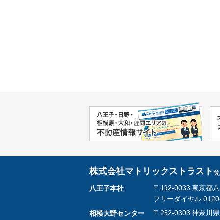
株式会社マトリックストラスト
免
〒192-0033 東
八王子本社
フリーダイヤル:0120-44
〒252-0303 神
相模大野センター