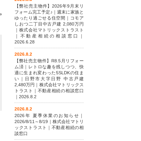
【弊社売主物件】2026年9月末リ
フォーム完工予定♪｜週末に家族と
»
ゆったり過ごせる住空間｜コモア
しおつ二丁目中古戸建 2,080万円
｜株式会社マトリックストラスト
｜不動産相続の相談窓口｜
2026.6.28
2026.8.2
【弊社売主物件】R8.5月リフォー
ム済｜レトロな趣を残しつつ、快
適に生まれ変わった5SLDKの住ま
い｜日野市大字日野 中古戸建
2,480万円｜株式会社マトリックス
トラスト｜不動産相続の相談窓口
｜2026.8.2
2026.8.2
2026年 夏季休業のお知らせ｜
2026/8/11～8/19｜株式会社マトリ
ックストラスト｜不動産相続の相
談窓口