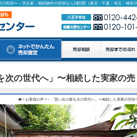
家を次の世代へ」〜相続した実家の売
>
お客様の声
>
– 「思い出の家を次の世代へ」〜相続した実家の売却