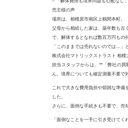
– 「解体費用も境界問題も心配なし
売主様の声
場所は、相模原市南区上鶴間本町。
父母から相続した家は、築年数も古
で、解体するとなれば数百万円もの
「このままでは売れないのでは…」
株式会社マトリックストラスト 相模
担当スタッフからは、**「弊社の
ん。境界についても確定測量不要で対
これで大きな費用負担や煩雑な準備
した。
さらに、面倒な手続きも不要で、売
「面倒なことを一手に引き受けてく