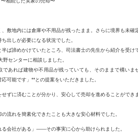
」〜相続した実家の売却〜
く、敷地内には倉庫や不用品が残ったまま。さらに境界も未確
持ち出しが必要になる状況でした。
と半ば諦めかけていたところ、司法書士の先生から紹介を受け
大野センターに相談しました。
買取であれば建物や不用品が残っていても、そのままで構いま
応可能です」**との提案をいただきました。
をせずに済むことが分かり、安心して売却を進めることができ
却の流れを簡素化できたことも大きな安心材料でした。
れる会社がある」――その事実に心から助けられました。