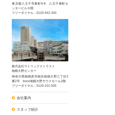
東京都八王子市東町9-8 八王子東町セ
ンタービル９階
フリーダイヤル：0120-442-340
株式会社マトリックストラスト
相模大野センター
神奈川県相模原市南区相模大野三丁目3
番2号 bono相模大野サウスモール2階
フリーダイヤル：0120-101-505
会社案内
スタッフ紹介