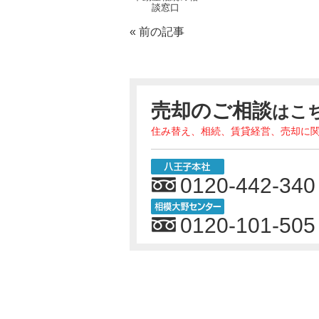
談窓口
«
前の記事
売却のご相談
はこ
住み替え、相続、賃貸経営、売却に
0120-442-340
0120-101-505