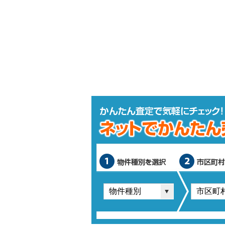
物件種別を選択
市区町村を選択
町名・字名を選