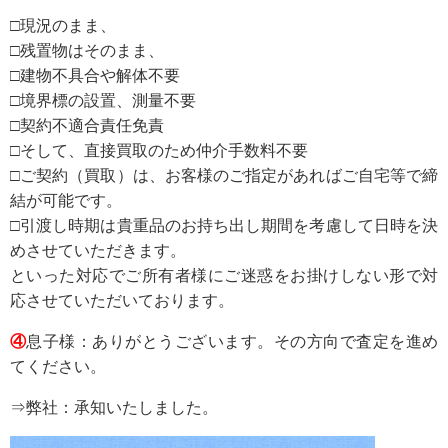
□
現況のまま、
□残置物はそのまま、
□建物不具合や解体不要
□境界標の設置、測量不要
□契約不適合責任免責
□そして、直接買取のため仲介手数料不要
□ご契約（買取）は、お客様のご指定があればご自宅等で締
結が可能です。
□引渡し時期は貴重品のお持ち出し期間を考慮して日時を決
めさせていただきます。
といった対応でご所有者様にご迷惑をお掛けしない形で対
応させていただいております。
④
息子様：ありがとうございます。その方向で査定を進め
てください。
⇒弊社：承知いたしました。