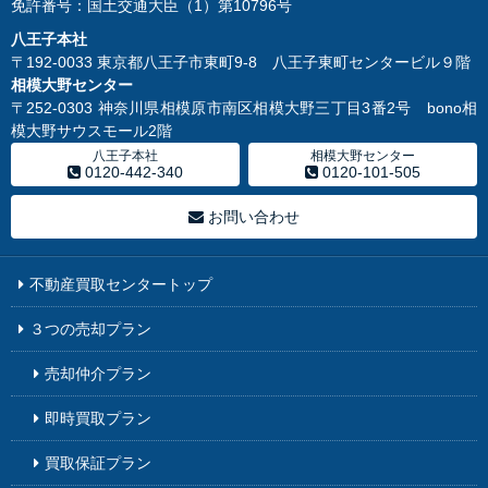
免許番号：国土交通大臣（1）第10796号
八王子本社
〒192-0033 東京都八王子市東町9-8 八王子東町センタービル９階
相模大野センター
〒252-0303 神奈川県相模原市南区相模大野三丁目3番2号 bono相
模大野サウスモール2階
八王子本社
相模大野センター
0120-442-340
0120-101-505
お問い合わせ
不動産買取センタートップ
３つの売却プラン
売却仲介プラン
即時買取プラン
買取保証プラン