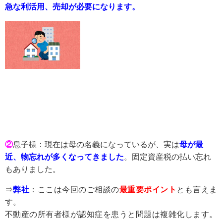
急な利活用、売却が必要になります。
②
息子様：現在は母の名義になっているが、実は
母が最
近、物忘れが多くなってきました
。固定資産税の払い忘れ
もありました。
⇒
弊社
：ここは今回のご相談の
最重要ポイント
とも言えま
す。
不動産の所有者様が認知症を患うと問題は複雑化します。