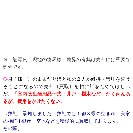
※上記写真：現地の境界標：境界の有無は売却には重要な
部分です。
③
息子様：このままだと姉と私の２人が維持・管理を続け
ることになるので
売却（買取）を軸に話を進めてほしい
が
、「室内は生活用品一式・井戸・樹木など」たくさんあ
るが、費用をかけたくない。
⇒弊社：承知しました。弊社では１都３県の空き家・実家
の相続不動産・空地などを積極的に買取しております。
その際、