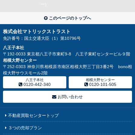
このページのトップへ
株式会社マトリックストラスト
免許番号：国土交通大臣（1）第10796号
八王子本社
〒192-0033 東京都八王子市東町9-8 八王子東町センタービル９階
相模大野センター
〒252-0303 神奈川県相模原市南区相模大野三丁目3番2号 bono相
模大野サウスモール2階
八王子本社
相模大野センター
0120-442-340
0120-101-505
お問い合わせ
不動産買取センタートップ
３つの売却プラン