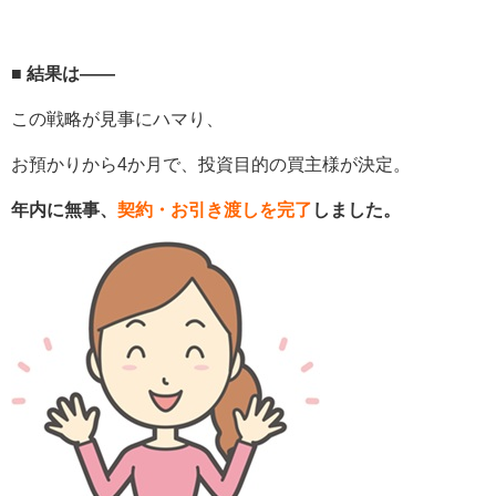
■ 結果は――
この戦略が見事にハマり、
お預かりから4か月で、投資目的の買主様が決定。
年内に無事、
契約・お引き渡しを完了
しました。