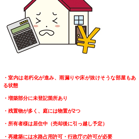
・室内は老朽化が進み、雨漏りや床が抜けそうな部屋もあ
る状態
・増築部分に未登記箇所あり
・残置物が多く、庭には物置が2つ
・所有者様は居住中（売却後に引っ越し予定）
・再建築には水路占用許可・行政庁の許可が必要