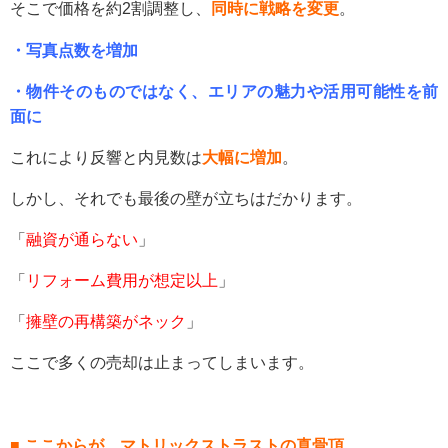
そこで価格を約2割調整し、
同時に戦略を変更
。
・写真点数を増加
・物件そのものではなく、エリアの魅力や活用可能性を前
面に
これにより反響と内見数は
大幅に増加
。
しかし、それでも最後の壁が立ちはだかります。
「
融資が通らない
」
「
リフォーム費用が想定以上
」
「
擁壁の再構築がネック
」
ここで多くの売却は止まってしまいます。
■ ここからが、マトリックストラストの真骨頂