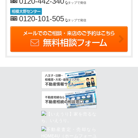
0120-442-340
タップで発信
0120-101-505
タップで発信