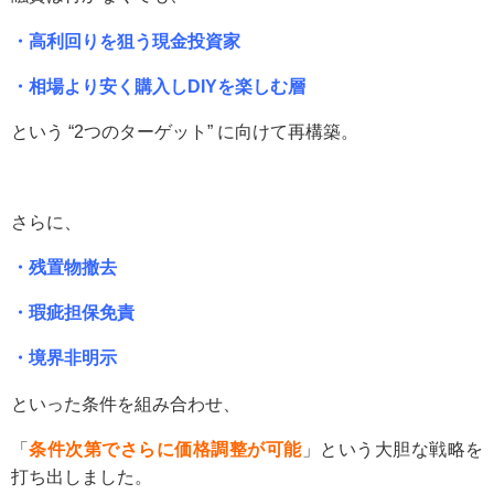
・高利回りを狙う現金投資家
・相場より安く購入しDIYを楽しむ層
という “2つのターゲット” に向けて再構築。
さらに、
・残置物撤去
・瑕疵担保免責
・境界非明示
といった条件を組み合わせ、
「
条件次第でさらに価格調整が可能
」という大胆な戦略を
打ち出しました。