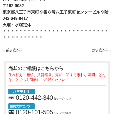
〒192-0082
東京都八王子市東町９番８号八王子東町センタービル９階
042-649-8417
火曜・水曜定休
＊＊＊＊＊＊＊＊＊＊＊＊＊＊＊＊＊＊＊＊＊＊＊＊＊＊
＊＊＊＊＊＊＊＊＊＊
«
前の記事
次の記事
»
売却のご相談
はこちらから
住み替え、相続、賃貸経営、売却に関する素朴な疑問、どん
なことでもお気軽にご相談ください！
0120-442-340
タップで発信
0120-101-505
タップで発信