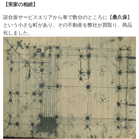
【実家の相続】
談合坂サービスエリアから車で数分のところに【
桑久保
】
という小さな町があり、その不動産を弊社が買取り、商品
化しました。