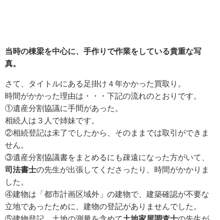
当時の棟梁を中心に、手作りで作業をしている貴重な写
真。
さて、タイトルにある足掛け４年かかった買取り。
時間がかかった理由は・・・下記の流れのとおりです。
①遺産分割協議に手間があった。
相続人は３人で姉妹です。
②相続登記は未了でしたから、そのままでは取引ができま
せん。
③遺産分割協議書をまとめるにも疎遠になった方がいて、
司法書士
の先生が出張してくださったり、時間がかかりま
した。
④建物は「都市計画区域外」の建物で、建築確認が不要な
立地であったために、建物の登記がありませんでした。
⑤建物登記、土地の測量を含めて
土地家屋調査士
の先生が