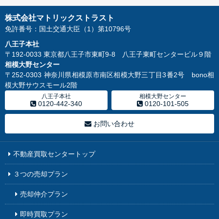
株式会社マトリックストラスト
免許番号：国土交通大臣（1）第10796号
八王子本社
〒192-0033 東京都八王子市東町9-8 八王子東町センタービル９階
相模大野センター
〒252-0303 神奈川県相模原市南区相模大野三丁目3番2号 bono相
模大野サウスモール2階
八王子本社
相模大野センター
0120-442-340
0120-101-505
お問い合わせ
不動産買取センタートップ
３つの売却プラン
売却仲介プラン
即時買取プラン