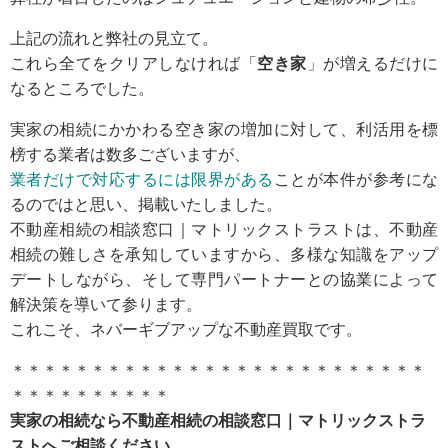
上記の流れと弊社の見立て。
これら全てをクリアしなければ「
空き家
」が増えるだけに
なるところでした。
実家の相続にかかわる空き家の増加に対して、利活用を標
榜する業者は数多ございますが、
業者だけで対応するには限界がある
ことが本件が参考にな
るのではと思い、掲載いたしました。
不動産相続の相談窓口｜マトリックストラストは、不動産
相続の難しさを承知していますから、多様な知識をアップ
デートしながら、そして専門パートナーとの協業によって
解決策を導いて参ります。
これこそ、ネバーギブアップな不動産買取です。
＊＊＊＊＊＊＊＊＊＊＊＊＊＊＊＊＊＊＊＊＊＊＊＊＊＊
＊＊＊＊＊＊＊＊＊＊
実家の相続なら不動産相続の相談窓口｜マトリックストラ
ストへご相談ください。