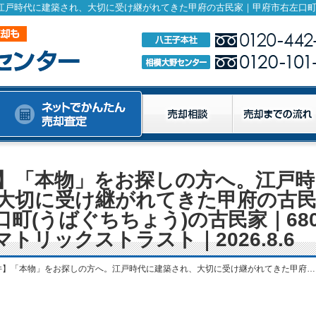
】「本物」をお探しの方へ。江戸時
大切に受け継がれてきた甲府の古
町(うばぐちちょう)の古民家｜68
トリックストラスト｜2026.8.6
しの方へ。江戸時代に建築され、大切に受け継がれてきた甲府の古民家｜甲府市右左口町(うばぐちちょう)の古民家｜680万円｜株式会社マトリックストラスト｜2026.8.6