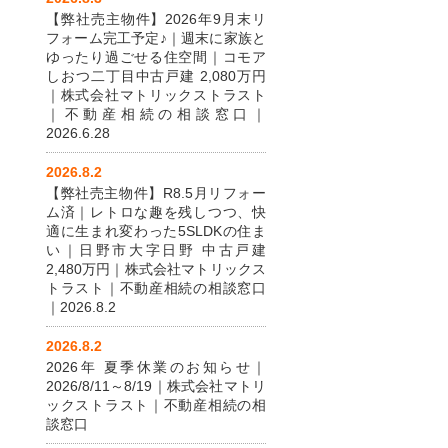
【弊社売主物件】2026年9月末リ
フォーム完工予定♪｜週末に家族と
ゆったり過ごせる住空間｜コモア
しおつ二丁目中古戸建 2,080万円
｜株式会社マトリックストラスト
｜不動産相続の相談窓口｜
2026.6.28
2026.8.2
【弊社売主物件】R8.5月リフォー
ム済｜レトロな趣を残しつつ、快
適に生まれ変わった5SLDKの住ま
い｜日野市大字日野 中古戸建
2,480万円｜株式会社マトリックス
トラスト｜不動産相続の相談窓口
｜2026.8.2
2026.8.2
2026年 夏季休業のお知らせ｜
2026/8/11～8/19｜株式会社マトリ
ックストラスト｜不動産相続の相
談窓口