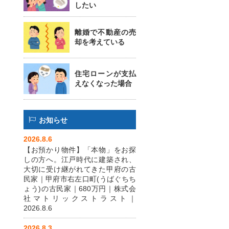
したい
離婚で不動産の売
却を考えている
住宅ローンが支払
えなくなった場合
お知らせ
2026.8.6
【お預かり物件】「本物」をお探
しの方へ。江戸時代に建築され、
大切に受け継がれてきた甲府の古
民家｜甲府市右左口町(うばぐちち
ょう)の古民家｜680万円｜株式会
社マトリックストラスト｜
2026.8.6
2026.8.3