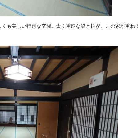
しくも美しい特別な空間。太く重厚な梁と柱が、この家が重ね