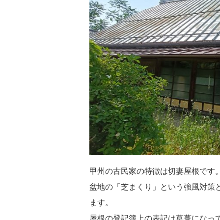
甲州の古民家の特徴は切妻屋根です
盆地の「芝まくり」という強風対策
ます。
屋根の登記簿上の表記は草葺になっ