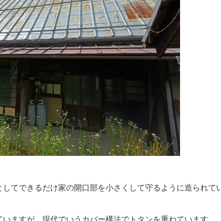
。
としてできるだけ家の開口部を小さくして守るように造られて
ていますが、現代でいうカバー構法でトタンを重ねています。