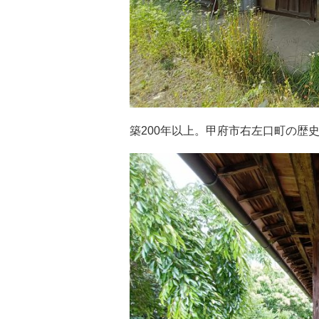
築200年以上。甲府市右左口町の歴