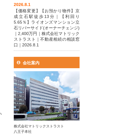
2026.8.1
【価格変更】【お預かり物件】京
成立石駅徒歩13分｜【利回り
5.65％】ライオンズマンション立
石リバーサイド(オーナーチェンジ)
｜2,400万円｜株式会社マトリック
ストラスト｜不動産相続の相談窓
口｜2026.8.1
会社案内
い
株式会社マトリックストラスト
八王子本社