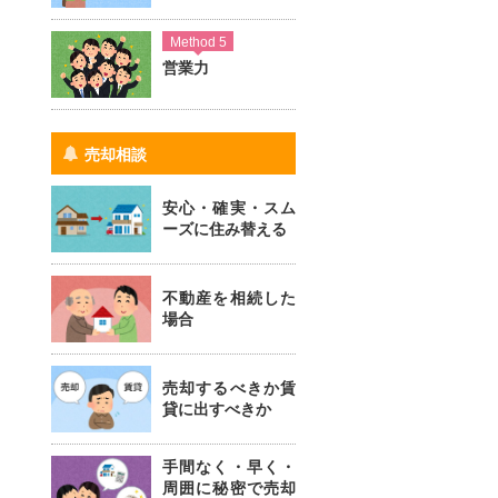
Method 5
営業力
売却相談
安心・確実・スム
ーズに住み替える
不動産を相続した
場合
売却するべきか賃
貸に出すべきか
手間なく・早く・
周囲に秘密で売却