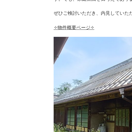
ぜひご検討いただき、内見していた
✧物件概要ページ✧