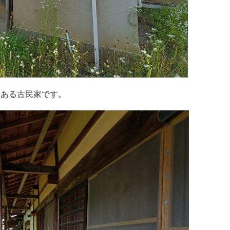
史ある古民家です。