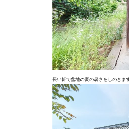
長い軒で盆地の夏の暑さをしのぎま