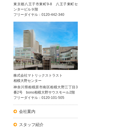
東京都八王子市東町9-8 八王子東町セ
ンタービル９階
フリーダイヤル：0120-442-340
株式会社マトリックストラスト
相模大野センター
神奈川県相模原市南区相模大野三丁目3
番2号 bono相模大野サウスモール2階
フリーダイヤル：0120-101-505
会社案内
スタッフ紹介