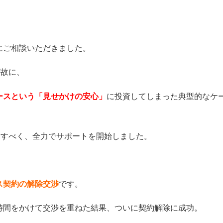
にご相談いただきました。
が故に、
ースという「見せかけの安心」
に投資してしまった典型的なケ
出すべく、全力でサポートを開始しました。
ス契約の解除交渉
です。
時間をかけて交渉を重ねた結果、ついに契約解除に成功。