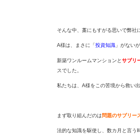
そんな中、藁にもすがる思いで弊社
A様は、まさに「
投資知識
」がない
新築ワンルームマンションと
サブリ
スでした。
私たちは、A様をこの苦境から救い
まず取り組んだのは
問題のサブリー
法的な知識を駆使し、数カ月と言う