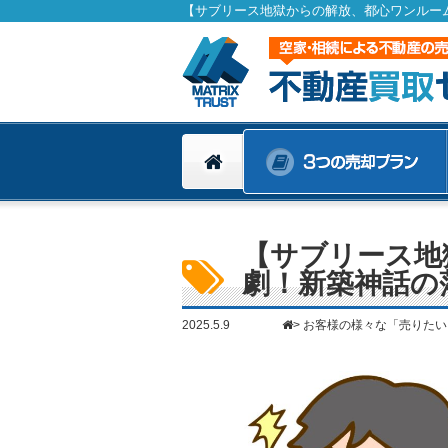
【サブリース地
劇！新築神話の
2025.5.9
>
お客様の様々な「売りたい