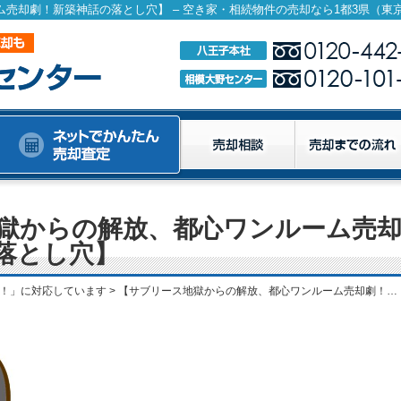
獄からの解放、都心ワンルーム売
落とし穴】
！」に対応しています
>
【サブリース地獄からの解放、都心ワンルーム売却劇！新築神話の落とし穴】