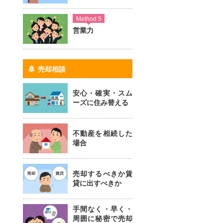
Method 5
営業力
売却相談
安心・確実・スム
ーズに住み替える
不動産を相続した
場合
売却するべきか賃
貸に出すべきか
手間なく・早く・
周囲に秘密で売却