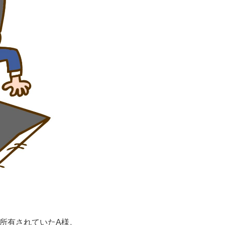
所有されていたA様。