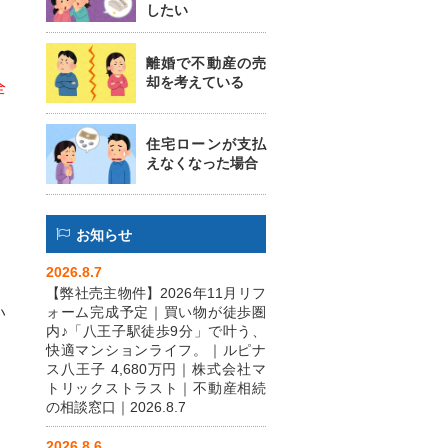
したい
離婚で不動産の売
却を考えている
全
住宅ローンが支払
えなくなった場合
お知らせ
2026.8.7
【弊社売主物件】2026年11月リフ
い
ォーム完成予定｜買い物が徒歩圏
内♪「八王子駅徒歩9分」で叶う、
快適マンションライフ。｜ルピナ
ス八王子 4,680万円｜株式会社マ
トリックストラスト｜不動産相続
の相談窓口｜2026.8.7
2026.8.6