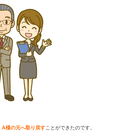
、A様の元へ取り戻す
ことができたのです。