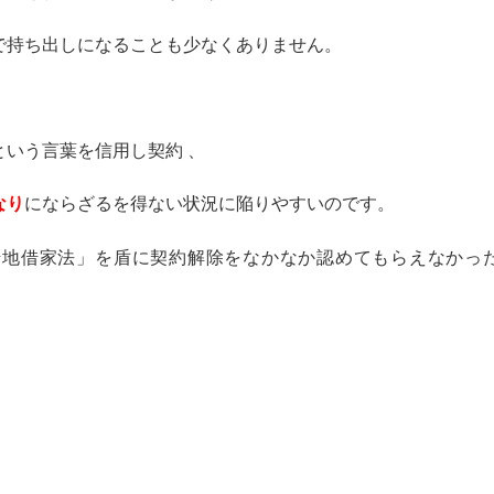
で持ち出しになることも少なくありません。
いう言葉を信用し契約 、
なり
にならざるを得ない状況に陥りやすいのです。
借地借家法」を盾に契約解除をなかなか認めてもらえなかっ