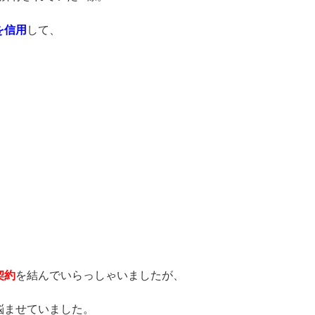
を信用
して、
契約
を結んでいらっしゃいましたが、
悩ませていました。