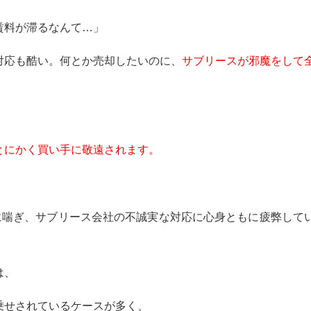
賃料が滞るなんて…」
対応も酷い。何とか売却したいのに、
サブリースが邪魔をして
とにかく買い手に敬遠されます。
に喘ぎ、サブリース会社の不誠実な対応に心身ともに疲弊して
は、
乗せされているケースが多く、