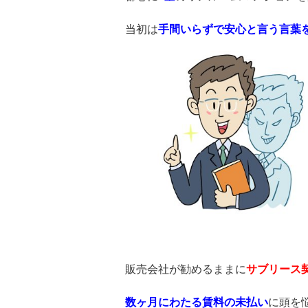
当初は
手間いらずで安心と言う言葉
販売会社が勧めるままに
サブリース
数ヶ月にわたる賃料の未払い
に頭を