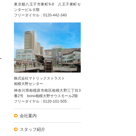
東京都八王子市東町9-8 八王子東町セ
ンタービル９階
フリーダイヤル：0120-442-340
ー
株式会社マトリックストラスト
相模大野センター
神奈川県相模原市南区相模大野三丁目3
番2号 bono相模大野サウスモール2階
フリーダイヤル：0120-101-505
会社案内
スタッフ紹介